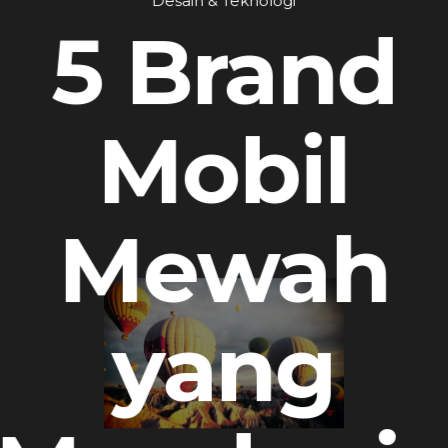
Desain & Teknologi
5 Brand
Mobil
Mewah
yang