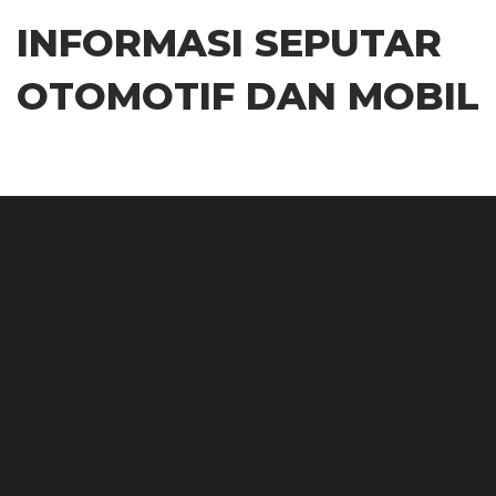
S
INFORMASI SEPUTAR
k
i
OTOMOTIF DAN MOBIL
p
t
o
t
h
e
c
o
n
t
e
n
t