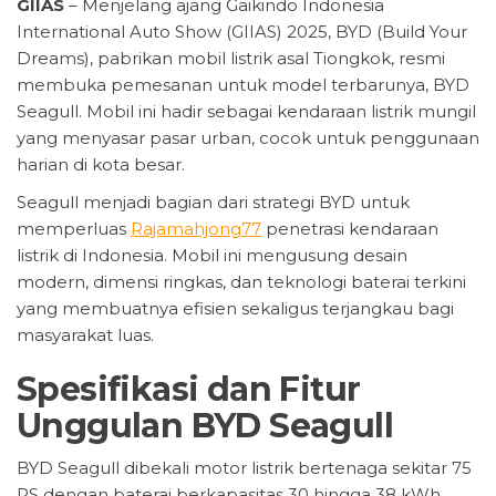
GIIAS
– Menjelang ajang Gaikindo Indonesia
International Auto Show (GIIAS) 2025, BYD (Build Your
Dreams), pabrikan mobil listrik asal Tiongkok, resmi
membuka pemesanan untuk model terbarunya, BYD
Seagull. Mobil ini hadir sebagai kendaraan listrik mungil
yang menyasar pasar urban, cocok untuk penggunaan
harian di kota besar.
Seagull menjadi bagian dari strategi BYD untuk
memperluas
Rajamahjong77
penetrasi kendaraan
listrik di Indonesia. Mobil ini mengusung desain
modern, dimensi ringkas, dan teknologi baterai terkini
yang membuatnya efisien sekaligus terjangkau bagi
masyarakat luas.
Spesifikasi dan Fitur
Unggulan BYD Seagull
BYD Seagull dibekali motor listrik bertenaga sekitar 75
PS dengan baterai berkapasitas 30 hingga 38 kWh,