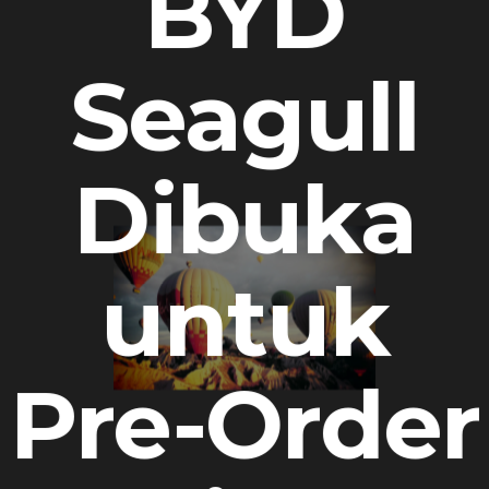
BYD
Seagull
Dibuka
untuk
Pre-Order