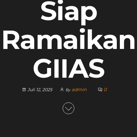
Siap
Ramaikan
GIIAS
admin
0
Juli 12, 2025
By