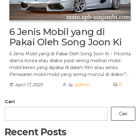
6 Jenis Mobil yang di
Pakai Oleh Song Joon Ki
6 Jenis Mobil yang di Pakai Oleh Song Joon Ki – Pecinta
drama Korea atau drakor pasti sering melihat mobil-
mobil keren yang dipakai di dalam film atau series.
Penasaran mobil-mobil yang sering muncul di drakor?…
admin
0
April 17, 2025
By
Cari
Cari
Recent Posts