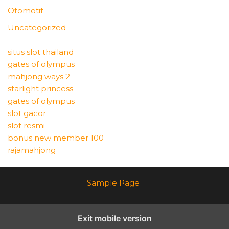
Otomotif
Uncategorized
situs slot thailand
gates of olympus
mahjong ways 2
starlight princess
gates of olympus
slot gacor
slot resmi
bonus new member 100
rajamahjong
Sample Page
Exit mobile version