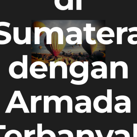
Sumater
dengan
Armada
Terbanya