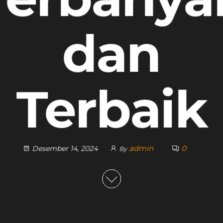
dan
Terbaik
admin
0
Desember 14, 2024
By