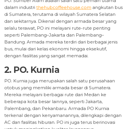
PO. Sumber Alam adalah salah satu pemain utama
dalam industri
thehubcoffeehouse.com
angkutan bus
di Sumatera, terutama di wilayah Sumatera Selatan
dan sekitarnya. Dikenal dengan armada besar yang
selalu terawat, PO ini melayani rute-rute penting
seperti Palembang–Jakarta dan Palembang–
Bandung. Armada mereka terdiri dari berbagai jenis
bus, mulai dari kelas ekonomi hingga eksekutif,
dengan fasilitas yang sangat memadai.
2.
PO. Kurnia
PO. Kurnia juga merupakan salah satu perusahaan
otobus yang memiliki armada besar di Sumatera.
Mereka melayani berbagai rute dari Medan ke
beberapa kota besar lainnya, seperti Jakarta,
Palembang, dan Pekanbaru. Armada PO Kurnia
terkenal dengan kenyamanannya, dilengkapi dengan
AC dan fasilitas hiburan. PO ini juga terus berinovasi