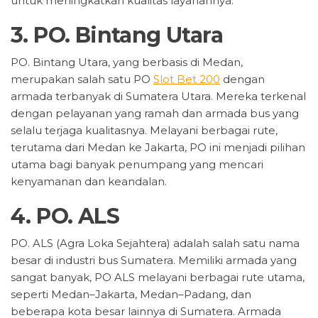
untuk meningkatkan kualitas layanannya.
3.
PO. Bintang Utara
PO. Bintang Utara, yang berbasis di Medan,
merupakan salah satu PO
Slot Bet 200
dengan
armada terbanyak di Sumatera Utara. Mereka terkenal
dengan pelayanan yang ramah dan armada bus yang
selalu terjaga kualitasnya. Melayani berbagai rute,
terutama dari Medan ke Jakarta, PO ini menjadi pilihan
utama bagi banyak penumpang yang mencari
kenyamanan dan keandalan.
4.
PO. ALS
PO. ALS (Agra Loka Sejahtera) adalah salah satu nama
besar di industri bus Sumatera. Memiliki armada yang
sangat banyak, PO ALS melayani berbagai rute utama,
seperti Medan–Jakarta, Medan–Padang, dan
beberapa kota besar lainnya di Sumatera. Armada