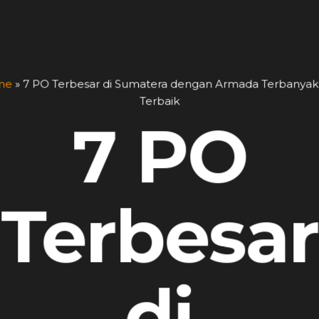
me
»
7 PO Terbesar di Sumatera dengan Armada Terbanyak
Terbaik
7 PO
Terbesar
di