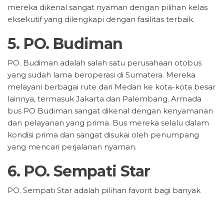
mereka dikenal sangat nyaman dengan pilihan kelas
eksekutif yang dilengkapi dengan fasilitas terbaik.
5.
PO. Budiman
PO. Budiman adalah salah satu perusahaan otobus
yang sudah lama beroperasi di Sumatera. Mereka
melayani berbagai rute dari Medan ke kota-kota besar
lainnya, termasuk Jakarta dan Palembang. Armada
bus PO Budiman sangat dikenal dengan kenyamanan
dan pelayanan yang prima. Bus mereka selalu dalam
kondisi prima dan sangat disukai oleh penumpang
yang mencari perjalanan nyaman.
6.
PO. Sempati Star
PO. Sempati Star adalah pilihan favorit bagi banyak
penumpang yang bepergian ke dan dari Aceh.
Mereka memiliki armada yang cukup banyak dan