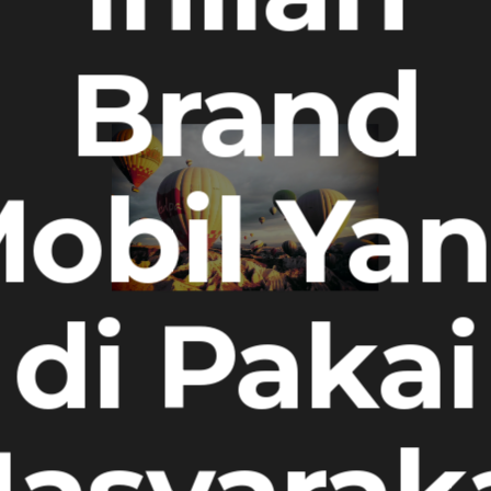
Brand
obil Ya
di Pakai