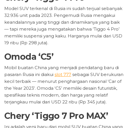
Model SUV terkenal di Rusia ini sudah terjual sebanyak
32.936 unit pada 2023. Pengemudi Rusia mengakui
keandalannya yang tinggi dan dinamikanya yang baik
— tapi mereka juga mengatakan bahwa ‘Tiggo 4 Pro’
memiliki suspensi yang kaku. Harganya mulai dari USD
19 ribu (Rp 298 juta).
Omoda ‘C5’
Mobil buatan China yang menjadi pendatang baru di
pasaran Rusia ini diakui
slot 777
sebagai SUV berukuran
kecil terbaik — menurut penghargaan nasional ‘Car of
the Year 2023’. Omoda ‘C5’ memiliki desain futuristik,
spesifikasi teknis modern, dan harga yang relatif
terjangkau mulai dari USD 22 ribu (Rp 345 juta).
Chery ‘Tiggo 7 Pro MAX’
Ini adalah versi baru dari mobil SUV buatan China yang