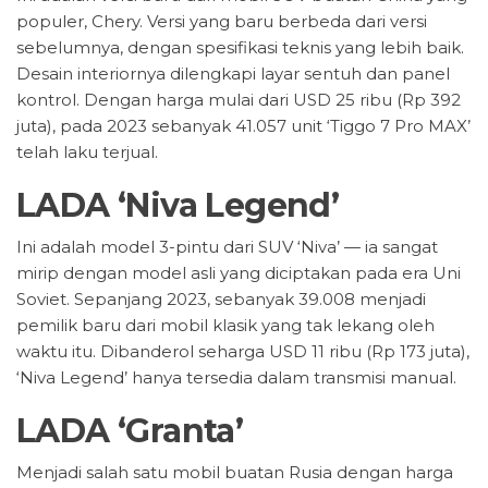
populer, Chery. Versi yang baru berbeda dari versi
sebelumnya, dengan spesifikasi teknis yang lebih baik.
Desain interiornya dilengkapi layar sentuh dan panel
kontrol. Dengan harga mulai dari USD 25 ribu (Rp 392
juta), pada 2023 sebanyak 41.057 unit ‘Tiggo 7 Pro MAX’
telah laku terjual.
LADA ‘Niva Legend’
Ini adalah model 3-pintu dari SUV ‘Niva’ — ia sangat
mirip dengan model asli yang diciptakan pada era Uni
Soviet. Sepanjang 2023, sebanyak 39.008 menjadi
pemilik baru dari mobil klasik yang tak lekang oleh
waktu itu. Dibanderol seharga USD 11 ribu (Rp 173 juta),
‘Niva Legend’ hanya tersedia dalam transmisi manual.
LADA ‘Granta’
Menjadi salah satu mobil buatan Rusia dengan harga