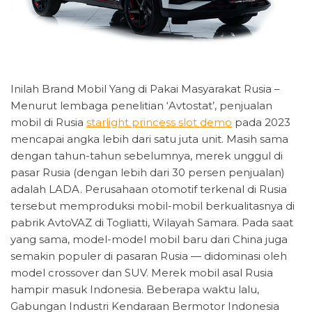
Inilah Brand Mobil Yang di Pakai Masyarakat Rusia –
Menurut lembaga penelitian ‘Avtostat’, penjualan
mobil di Rusia
starlight princess slot demo
pada 2023
mencapai angka lebih dari satu juta unit. Masih sama
dengan tahun-tahun sebelumnya, merek unggul di
pasar Rusia (dengan lebih dari 30 persen penjualan)
adalah LADA. Perusahaan otomotif terkenal di Rusia
tersebut memproduksi mobil-mobil berkualitasnya di
pabrik AvtoVAZ di Togliatti, Wilayah Samara. Pada saat
yang sama, model-model mobil baru dari China juga
semakin populer di pasaran Rusia — didominasi oleh
model crossover dan SUV. Merek mobil asal Rusia
hampir masuk Indonesia. Beberapa waktu lalu,
Gabungan Industri Kendaraan Bermotor Indonesia