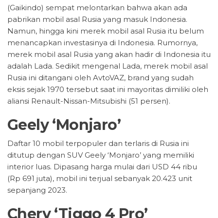
(Gaikindo) sempat melontarkan bahwa akan ada
pabrikan mobil asal Rusia yang masuk Indonesia.
Namun, hingga kini merek mobil asal Rusia itu belum
menancapkan investasinya di Indonesia. Rumornya,
merek mobil asal Rusia yang akan hadir di Indonesia itu
adalah Lada. Sedikit mengenal Lada, merek mobil asal
Rusia ini ditangani oleh AvtoVAZ, brand yang sudah
eksis sejak 1970 tersebut saat ini mayoritas dimiliki oleh
aliansi Renault-Nissan-Mitsubishi (51 persen).
Geely ‘Monjaro’
Daftar 10 mobil terpopuler dan terlaris di Rusia ini
ditutup dengan SUV Geely ‘Monjaro’ yang memiliki
interior luas. Dipasang harga mulai dari USD 44 ribu
(Rp 691 juta), mobil ini terjual sebanyak 20.423 unit
sepanjang 2023.
Chery ‘Tiggo 4 Pro’