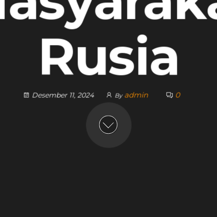
asyarak
Rusia
admin
0
Desember 11, 2024
By